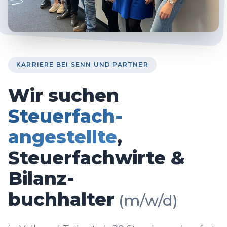
KARRIERE BEI SENN UND PARTNER
Wir suchen
Steuerfach­
angestellte
,
Steuerfach­wirte &
Bilanz­
buchhalter
(m/w/d)