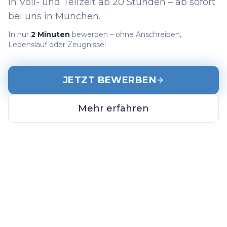
in Voll- und Teilzeit ab 20 Stunden – ab sofort
bei uns in München.
In nur
2 Minuten
bewerben – ohne Anschreiben,
Lebenslauf oder Zeugnisse!
JETZT BEWERBEN
Mehr erfahren